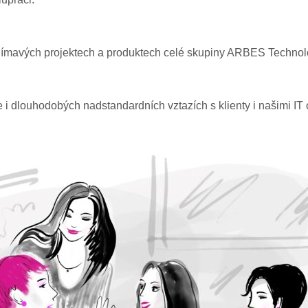
zajímavých projektech a produktech celé skupiny ARBES Technolog
i dlouhodobých nadstandardních vztazích s klienty i našimi IT 