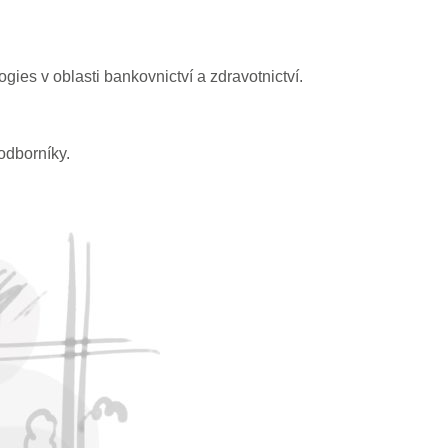
ies v oblasti bankovnictví a zdravotnictví.
odborníky.