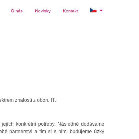
O nás
Novinky
Kontakt
ktrem znalostí z oboru IT.
jejich konkrétní potřeby. Následně dodáváme
obé partnerství a tím si s nimi budujeme úzký