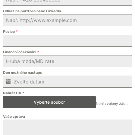
Odkaz na portfolio nebo LinkedIn
Pozice
*
Finanční očekávání
*
Den možného nástupu
Nahrát CV
*
Vyberte soubor
Není zvolený žádný soubor
Vaše zpráva