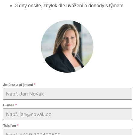
3 dny onsite, zbytek dle uvážení a dohody s týmem
Jméno a příjmení
*
E-mail
*
Telefon
*