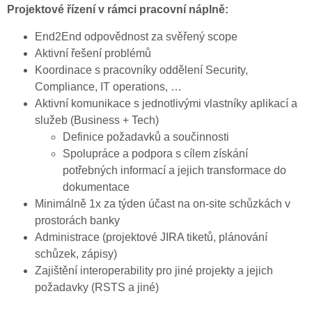
Projektové řízení v rámci pracovní náplně:
End2End odpovědnost za svěřený scope
Aktivní řešení problémů
Koordinace s pracovníky oddělení Security,
Compliance, IT operations, …
Aktivní komunikace s jednotlivými vlastníky aplikací a
služeb (Business + Tech)
Definice požadavků a součinnosti
Spolupráce a podpora s cílem získání
potřebných informací a jejich transformace do
dokumentace
Minimálně 1x za týden účast na on-site schůzkách v
prostorách banky
Administrace (projektové JIRA tiketů, plánování
schůzek, zápisy)
Zajištění interoperability pro jiné projekty a jejich
požadavky (RSTS a jiné)