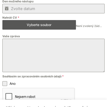
Den možného nástupu
Nahrát CV
*
Vyberte soubor
Není zvolený žádný soubor
Vaše zpráva
Souhlasím se zpracováním osobních údajů
*
Ano