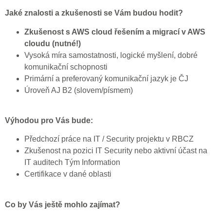
Jaké znalosti a zkušenosti se Vám budou hodit?
Zkušenost s AWS cloud řešením a migrací v AWS
cloudu (nutné!)
Vysoká míra samostatnosti, logické myšlení, dobré
komunikační schopnosti
Primární a preferovaný komunikační jazyk je ČJ
Úroveň AJ B2 (slovem/písmem)
Výhodou pro Vás bude:
Předchozí práce na IT / Security projektu v RBCZ
Zkušenost na pozici IT Security nebo aktivní účast na
IT auditech Tým Information
Certifikace v dané oblasti
Co by Vás ještě mohlo zajímat?