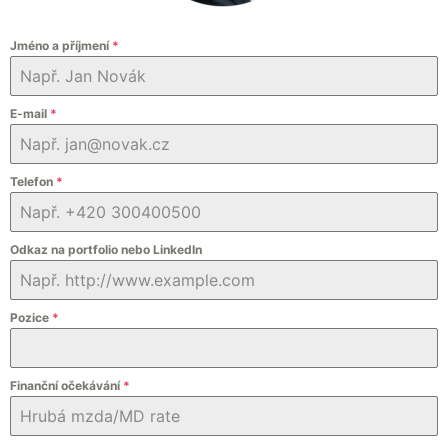
Jméno a příjmení
*
E-mail
*
Telefon
*
Odkaz na portfolio nebo LinkedIn
Pozice
*
Finanční očekávání
*