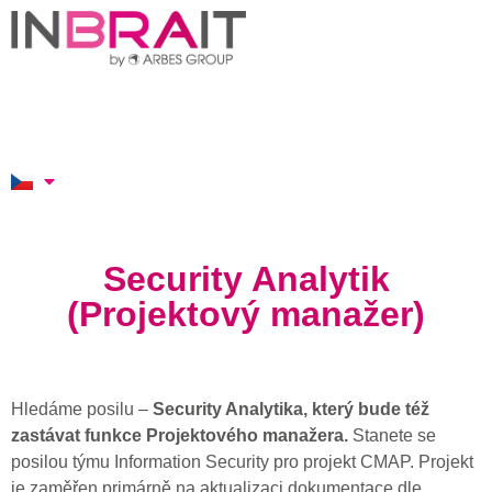
Security Analytik
(Projektový manažer)
Hledáme posilu –
Security Analytika, který bude též
zastávat funkce Projektového manažera.
Stanete se
posilou týmu Information Security pro projekt CMAP. Projekt
je zaměřen primárně na aktualizaci dokumentace dle