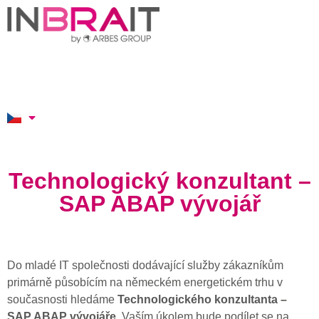
Technologický konzultant –
SAP ABAP vývojář
Do mladé IT společnosti dodávající služby zákazníkům
primárně působícím na německém energetickém trhu v
současnosti hledáme
Technologického konzultanta –
SAP ABAP vývojáře
. Vaším úkolem bude podílet se na