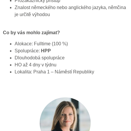
Prozákaznický přístup
Znalost německého nebo anglického jazyka, němčina
je určitě výhodou
Co by vás mohlo zajímat?
Alokace: Fulltime (100 %)
Spolupráce:
HPP
Dlouhodobá spolupráce
HO až 4 dny v týdnu
Lokalita: Praha 1 – Náměstí Republiky