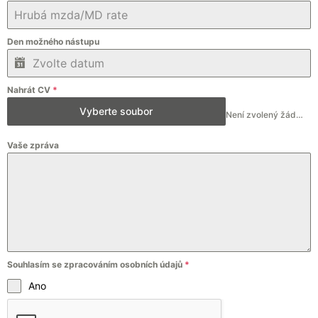
Den možného nástupu
Nahrát CV
*
Vyberte soubor
Není zvolený žádný soubor
Vaše zpráva
Souhlasím se zpracováním osobních údajů
*
Ano