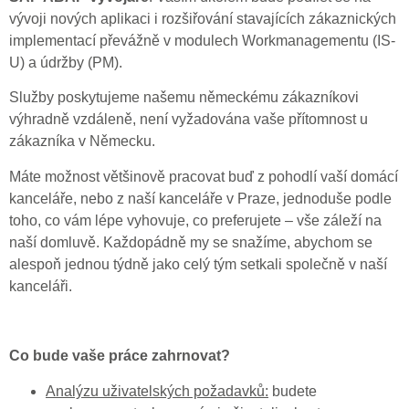
vývoji nových aplikaci i rozšiřování stavajících zákaznických
implementací převážně v modulech Workmanagementu (IS-
U) a údržby (PM).
Služby poskytujeme našemu německému zákazníkovi
výhradně vzdáleně, není vyžadována vaše přítomnost u
zákazníka v Německu.
Máte možnost většinově pracovat buď z pohodlí vaší domácí
kanceláře, nebo z naší kanceláře v Praze, jednoduše podle
toho, co vám lépe vyhovuje, co preferujete – vše záleží na
naší domluvě. Každopádně my se snažíme, abychom se
alespoň jednou týdně jako celý tým setkali společně v naší
kanceláři.
Co bude vaše práce zahrnovat?
Analýzu uživatelských požadavků:
budete