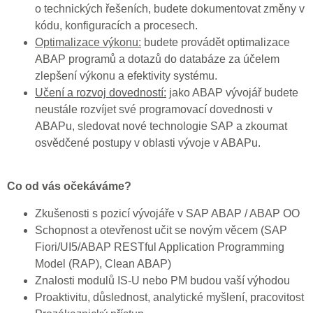
o technických řešeních, budete dokumentovat změny v
kódu, konfiguracích a procesech.
Optimalizace výkonu:
budete provádět optimalizace
ABAP programů a dotazů do databáze za účelem
zlepšení výkonu a efektivity systému.
Učení a rozvoj dovedností:
jako ABAP vývojář budete
neustále rozvíjet své programovací dovednosti v
ABAPu, sledovat nové technologie SAP a zkoumat
osvědčené postupy v oblasti vývoje v ABAPu.
Co od vás očekáváme?
Zkušenosti s pozicí vývojáře v SAP ABAP / ABAP OO
Schopnost a otevřenost učit se novým věcem (SAP
Fiori/UI5/ABAP RESTful Application Programming
Model (RAP), Clean ABAP)
Znalosti modulů IS-U nebo PM budou vaší výhodou
Proaktivitu, důslednost, analytické myšlení, pracovitost