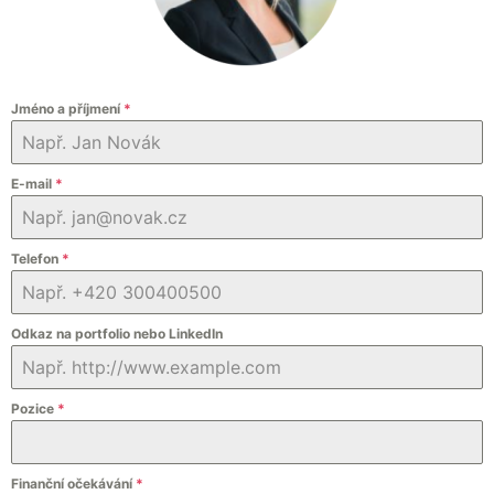
Jméno a příjmení
*
E-mail
*
Telefon
*
Odkaz na portfolio nebo LinkedIn
Pozice
*
Finanční očekávání
*