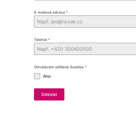
E-mailová adresa
*
Telefon
*
Odvolávám udělený Souhlas
*
Ano
Odeslat