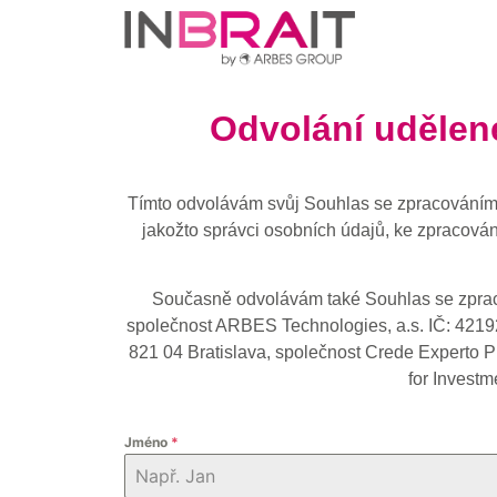
Odvolání udělen
Tímto odvolávám svůj Souhlas se zpracováním 
jakožto správci osobních údajů, ke zpracován
Současně odvolávám také Souhlas se zpraco
společnost ARBES Technologies, a.s. IČ: 42192
821 04 Bratislava, společnost Crede Experto P
for Investm
Jméno
*