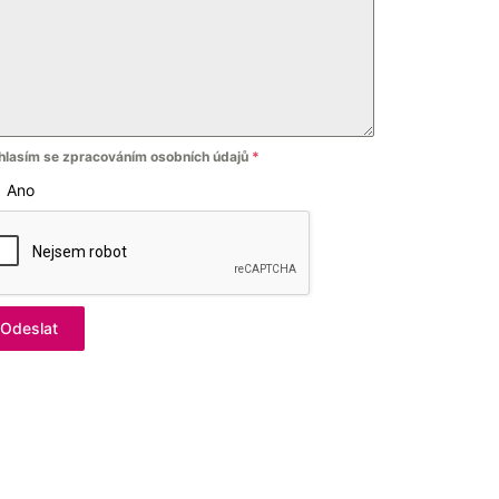
hlasím se zpracováním osobních údajů
*
Ano
Odeslat