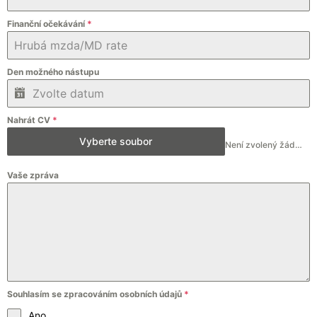
Finanční očekávání
*
Den možného nástupu
Nahrát CV
*
Vyberte soubor
Není zvolený žádný soubor
Vaše zpráva
Souhlasím se zpracováním osobních údajů
*
Ano