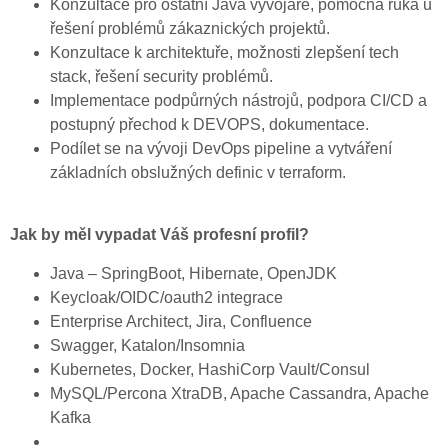
Konzultace pro ostatní Java vývojáře, pomocná ruka u
řešení problémů zákaznických projektů.
Konzultace k architektuře, možnosti zlepšení tech
stack, řešení security problémů.
Implementace podpůrných nástrojů, podpora CI/CD a
postupný přechod k DEVOPS, dokumentace.
Podílet se na vývoji DevOps pipeline a vytváření
základních obslužných definic v terraform.
Jak by měl vypadat Váš profesní profil?
Java – SpringBoot, Hibernate, OpenJDK
Keycloak/OIDC/oauth2 integrace
Enterprise Architect, Jira, Confluence
Swagger, Katalon/Insomnia
Kubernetes, Docker, HashiCorp Vault/Consul
MySQL/Percona XtraDB, Apache Cassandra, Apache
Kafka