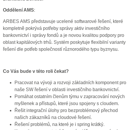
Oddělení AMS
:
ARBES AMS představuje ucelené softwarové řešení, které
kompletně pokrývá potřeby správy aktiv investičního
bankovnictví i správy fondů a je novou kvalitou podpory pro
oblast kapitálových trhů. Systém poskytuje flexibilní varianty
řešení dle potřeb společností různorodého typu byznysu.
Co Vás bude v této roli čekat?
Pracovat na vývoji a rozvoji základních komponent pro
naše SW řešení v oblasti investičního bankovnictví.
Pomáhat ostatním členům týmu v zapracování nových
myšlenek a přístupů, které jsou spojeny s cloudem.
Řešit integrační úlohy pro bezproblémový přechod
našich zákazníků na cloudové řešení.
Řešení problémů, na které je i spring krátký.