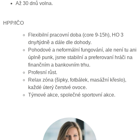
Až 30 dnů volna.
HPP/IČO
Flexibilní pracovní doba (core 9-15h), HO 3
dny/týdně a dále dle dohody.
Pohodové a neformální fungování, ale není tu ani
úplně punk, jsme stabilní a preferovaní hráči na
finančním a bankovním trhu.
Profesní růst.
Relax zóna (šipky, fotbálek, masážní křeslo),
každé úterý čerstvé ovoce.
Týmové akce, společné sportovní akce.