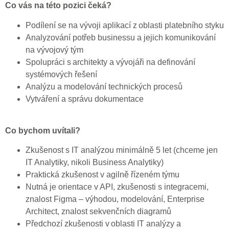
Co vás na této pozici čeká?
Podílení se na vývoji aplikací z oblasti platebního styku
Analyzování potřeb businessu a jejich komunikování
na vývojový tým
Spolupráci s architekty a vývojáři na definování
systémových řešení
Analýzu a modelování technických procesů
Vytváření a správu dokumentace
Co bychom uvítali?
Zkušenost s IT analýzou minimálně 5 let (chceme jen
IT Analytiky, nikoli Business Analytiky)
Praktická zkušenost v agilně řízeném týmu
Nutná je orientace v API, zkušenosti s integracemi,
znalost Figma – výhodou, modelování, Enterprise
Architect, znalost sekvenčních diagramů
Předchozí zkušenosti v oblasti IT analýzy a