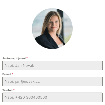
Jméno a příjmení
*
E-mail
*
Telefon
*