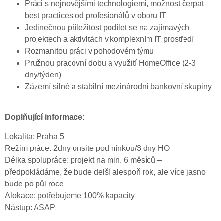
Práci s nejnovějšími technologiemi, možnost čerpat
best practices od profesionálů v oboru IT
Jedinečnou příležitost podílet se na zajímavých
projektech a aktivitách v komplexním IT prostředí
Rozmanitou práci v pohodovém týmu
Pružnou pracovní dobu a využití HomeOffice (2-3
dny/týden)
Zázemí silné a stabilní mezinárodní bankovní skupiny
Doplňující informace:
Lokalita: Praha 5
Režim práce: 2dny onsite podmínkou/3 dny HO
Délka spolupráce: projekt na min. 6 měsíců –
předpokládáme, že bude delší alespoň rok, ale více jasno
bude po půl roce
Alokace: potřebujeme 100% kapacity
Nástup: ASAP