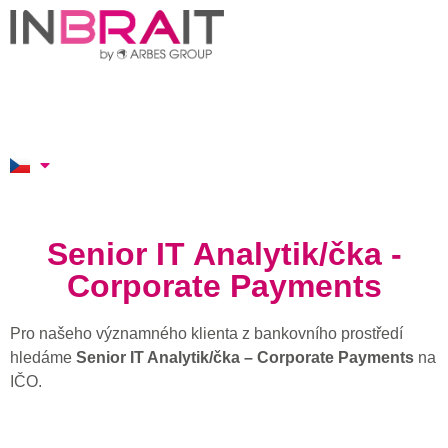
Senior IT Analytik/čka -
Corporate Payments
Pro našeho významného klienta z bankovního prostředí
hledáme
Senior IT Analytik/čka – Corporate Payments
na
IČO.