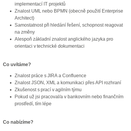
implementací IT projektů
Znalost UML nebo BPMN (obecně použití Enterprise
Architect)
Samostatnost při hledání řešení, schopnost reagovat
na změny
Alespoň základní znalost anglického jazyka pro
orientaci v technické dokumentaci
Co uvítáme?
Znalost práce s JIRA a Confluence
Znalost JSON, XML a komunikaci přes API rozhraní
Zkušenost s prací v agilním týmu
Pokud už jsi pracoval/a v bankovním nebo finančním
prostředí, tím lépe
Co nabízíme?