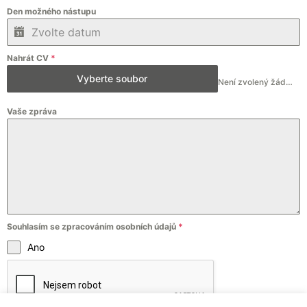
Den možného nástupu
Nahrát CV
*
Vyberte soubor
Není zvolený žádný soubor
Vaše zpráva
Souhlasím se zpracováním osobních údajů
*
Ano