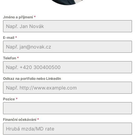
Jméno a příjmení
*
E-mail
*
Telefon
*
Odkaz na portfolio nebo LinkedIn
Pozice
*
Finanční očekávání
*