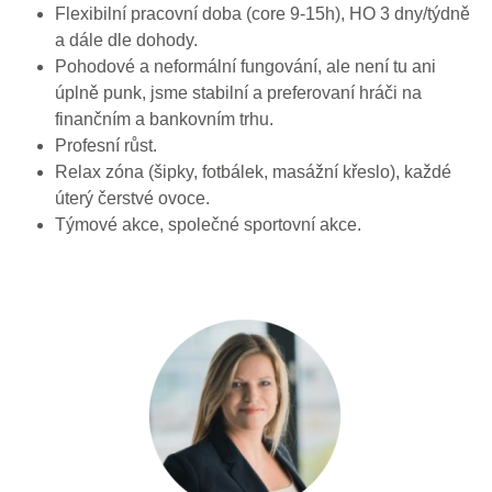
Flexibilní pracovní doba (core 9-15h), HO 3 dny/týdně
a dále dle dohody.
Pohodové a neformální fungování, ale není tu ani
úplně punk, jsme stabilní a preferovaní hráči na
finančním a bankovním trhu.
Profesní růst.
Relax zóna (šipky, fotbálek, masážní křeslo), každé
úterý čerstvé ovoce.
Týmové akce, společné sportovní akce.