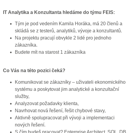
IT Analytika a Konzultanta hledáme do týmu FEIS:
Tým je pod vedením Kamila Horáka, má 20 členů a
skládá se z testerů, analytiků, vývoje a konzultantů.
Na projektu pracují obvykle 2 lidé pro jednoho
zákazníka.
Budete mít na starost 1 zákazníka
Co Vás na této pozici čeká?
Komunikovat se zákazníky – uživateli ekonomického
systému a poskytovat jim analytické a konzultační
služby,
Analyzovat požadavky klienta,
Navrhovat nová řešení, řešit chybové stavy,
Aktivně spolupracovat při vývoji a implementaci
nových řešení.
S čím budeš pracovat? Enterprise Architect, SQL, DB