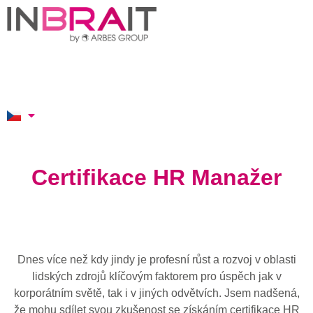
Certifikace HR Manažer
Dnes více než kdy jindy je profesní růst a rozvoj v oblasti
lidských zdrojů klíčovým faktorem pro úspěch jak v
korporátním světě, tak i v jiných odvětvích. Jsem nadšená,
že mohu sdílet svou zkušenost se získáním certifikace HR